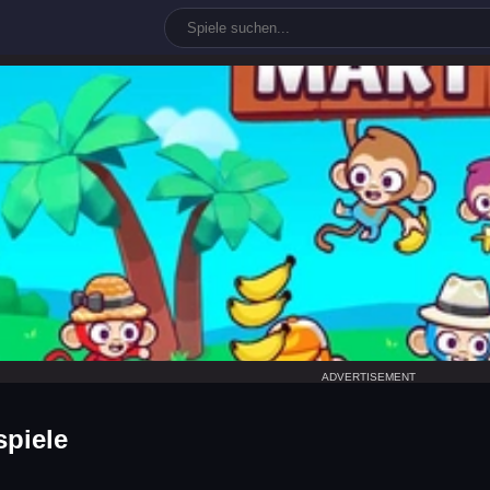
mart
ADVERTISEMENT
spiele