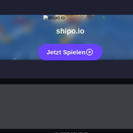
shipo.io
Jetzt Spielen