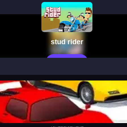
stud rider
立即玩