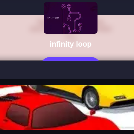
infinity loop
지금 플레이