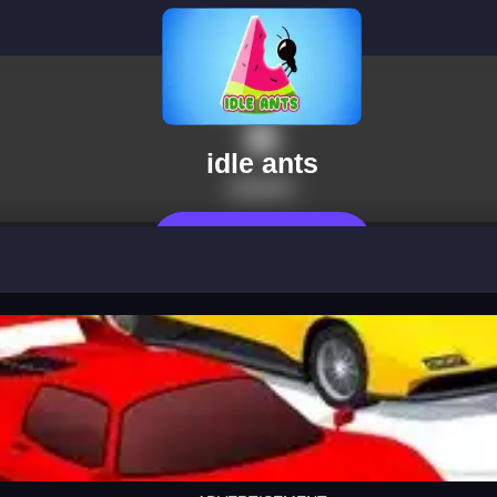
idle ants
지금 플레이