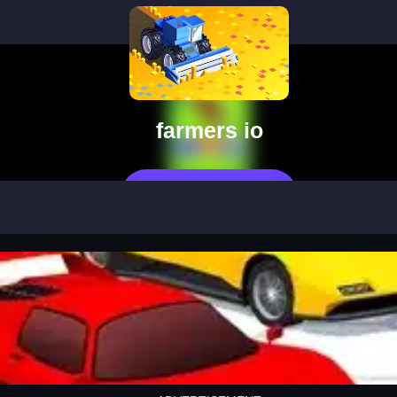
farmers io
지금 플레이