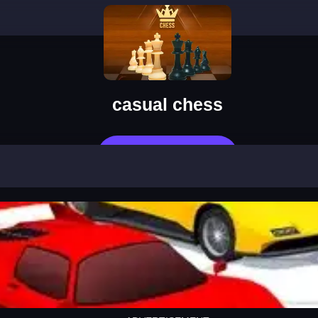
casual chess
지금 플레이