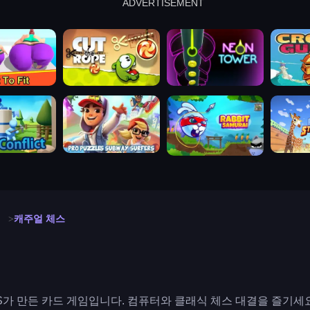
ADVERTISEMENT
cut the rope
neon tower
crown g
lict
subway surfers
rabbit samurai
rodeo s
캐주얼 체스
JS가 만든 카드 게임입니다. 컴퓨터와 클래식 체스 대결을 즐기세요.