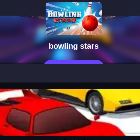
bowling stars
지금 플레이