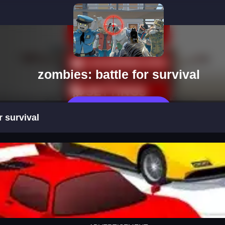
zombies: battle for survival
Jetzt Spelen
r survival