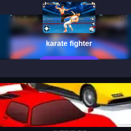
karate fighter
Jetzt Spelen