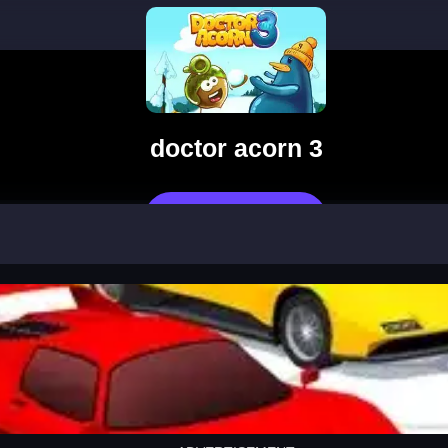
doctor acorn 3
Pelaa Nyt