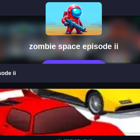
zombie space episode ii
Jugar Ahora
ode ii