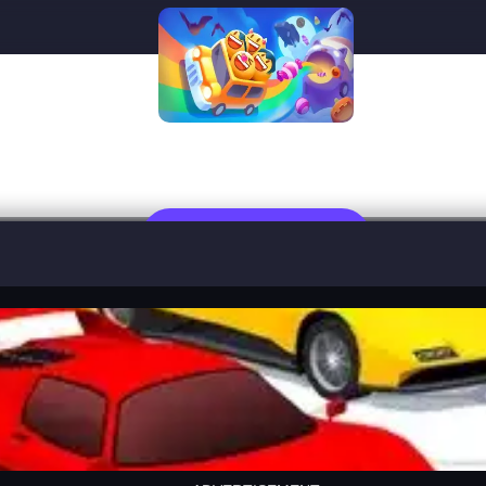
adventure drivers
Jugar Ahora