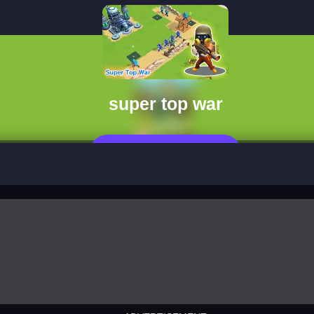
super top war
Jetzt Spielen