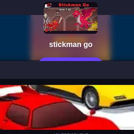
stickman go
Jetzt Spielen