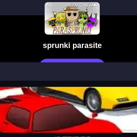
sprunki parasite
Jetzt Spielen