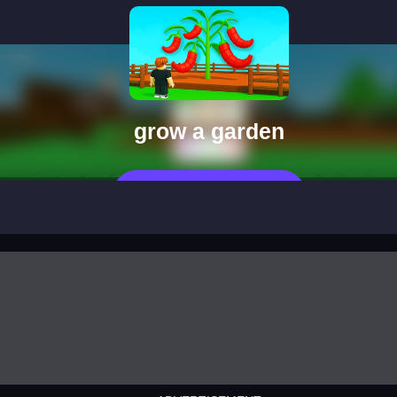
grow a garden
Jetzt Spielen