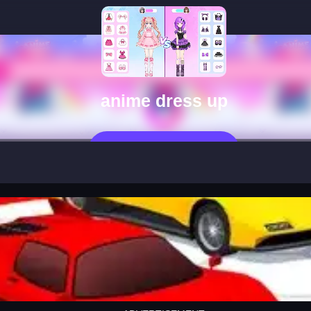
anime dress up
Jetzt Spielen