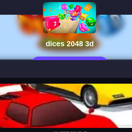
dices 2048 3d
Jouer Maintenant