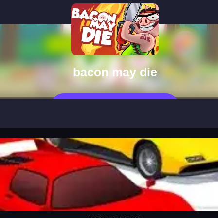
bacon may die
Jouer Maintenant