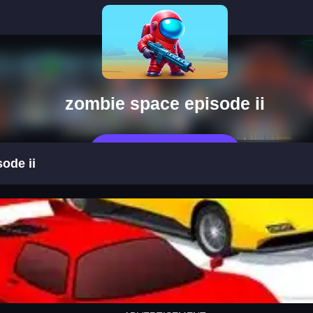
zombie space episode ii
Jetzt Spielen
ode ii