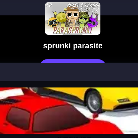
sprunki parasite
Jetzt Spielen