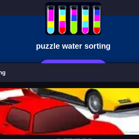
puzzle water sorting
Jetzt Spielen
ing