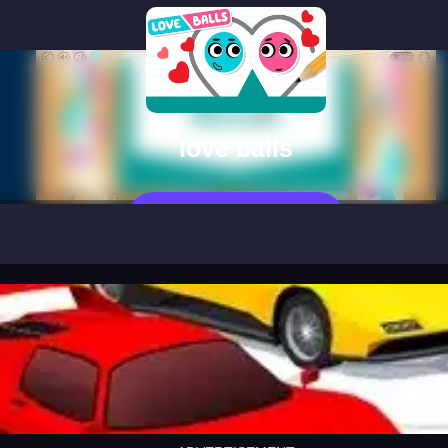
love balls
Jetzt Spielen