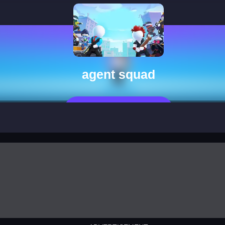
agent squad
Jetzt Spielen