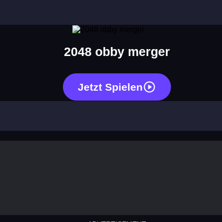
2048 obby merger
Jetzt Spielen