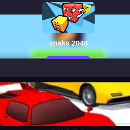
snake 2048
العب الآن