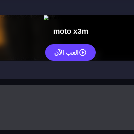
moto x3m
العب الآن