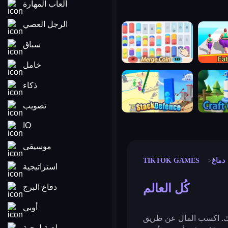
ألعاب المهارة
الرجل العصي
merge coin
fat to fit
سباق
خامل
stack defence
craft conf
ذكاء
تصويب
IO
موسيقى
دماغ
TIKTOK GAMES
استراتيجية
كُل العالم
دفاع البرج
أوبي
ورك. اكسب المال عن طريق
لعبة لوحية