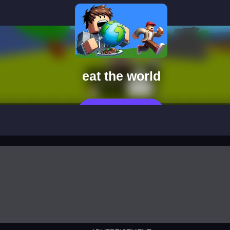
eat the world
العب الآن