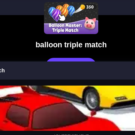
balloon triple match
العب الآن
ch