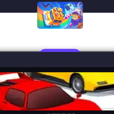
adventure drivers
العب الآن